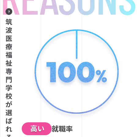
高い
就職率