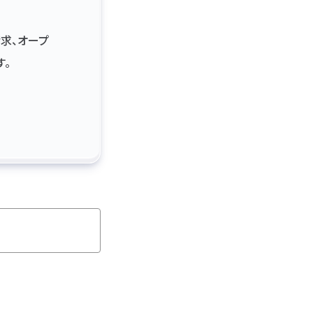
請求、オープ
す。