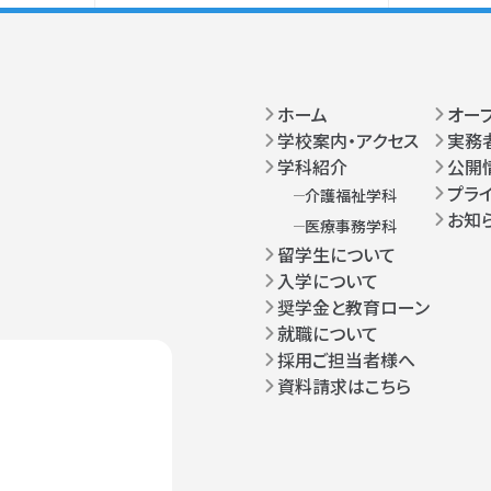
ホーム
オー
学校案内・アクセス
実務
学科紹介
公開
プラ
介護福祉学科
お知
医療事務学科
留学生について
入学について
奨学金と教育ローン
就職について
採用ご担当者様へ
資料請求はこちら