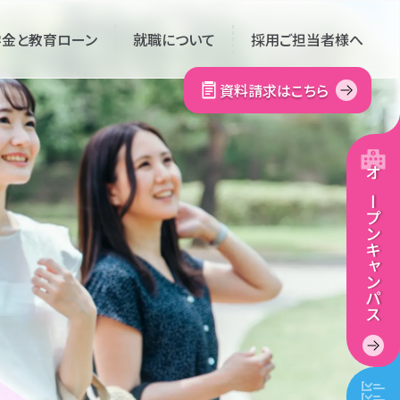
学金と教育ローン
就職について
採用ご担当者様へ
資料請求はこちら
オープン
キャンパス