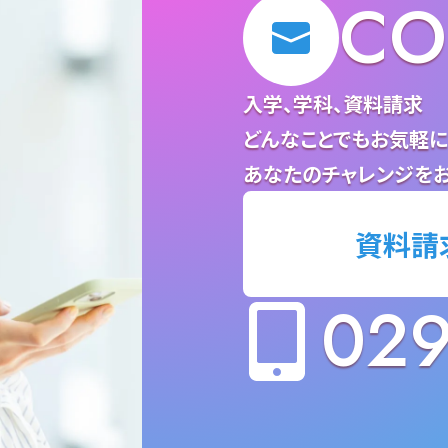
CO
入学、学科、資料請求
どんなことでもお気軽に
あなたのチャレンジをお
資料請
029